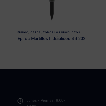
Read more
EPIROC
,
OTROS
,
TODOS LOS PRODUCTOS
Epiroc Martillos hidráulicos SB 202
Lunes - Viernes: 9:00-