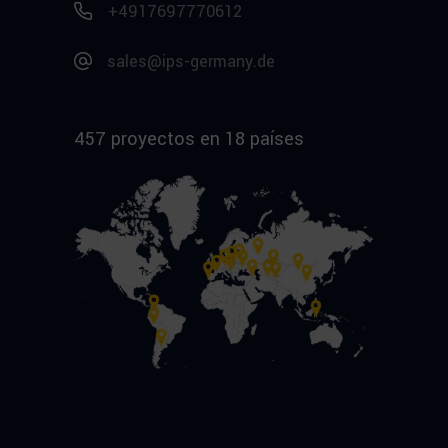
+4917697770612
sales@ips-germany.de
457 proyectos en 18 países