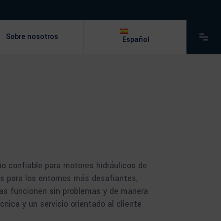
Sobre nosotros
Español
o confiable para motores hidráulicos de
dos para los entornos más desafiantes,
inas funcionen sin problemas y de manera
nica y un servicio orientado al cliente