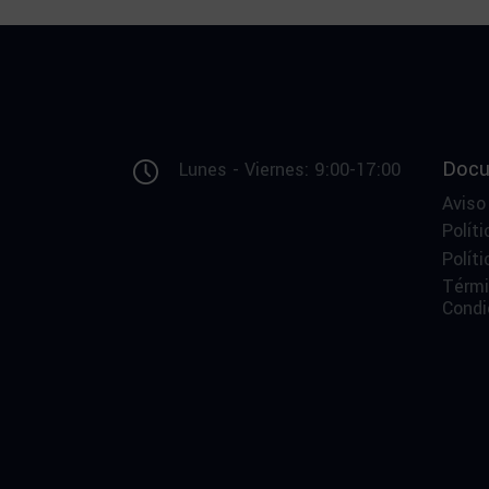
Docu
Lunes - Viernes: 9:00-17:00
Aviso
Políti
Polít
Térmi
Condi