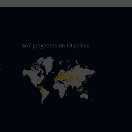
457 proyectos en 18 países
f