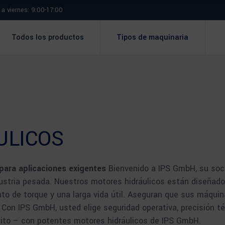
a viernes: 9:00-17:00
Todos los productos
Tipos de maquinaria
ULICOS
para aplicaciones exigentes
Bienvenido a IPS GmbH, su soci
industria pesada. Nuestros motores hidráulicos están diseña
ento de torque y una larga vida útil. Aseguran que sus máqu
 Con IPS GmbH, usted elige seguridad operativa, precisión téc
ito – con potentes motores hidráulicos de IPS GmbH.