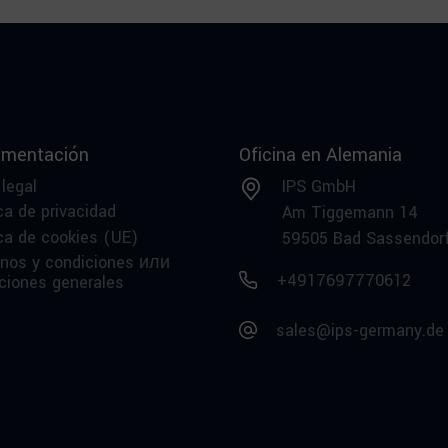
mentación
Oficina en Alemania
 legal
IPS GmbH
ca de privacidad
Am Tiggemann 14
ica de cookies (UE)
59505 Bad Sassendor
nos y condiciones или
+4917697770612
ciones generales
sales@ips-germany.de