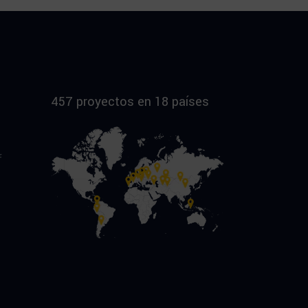
457 proyectos en 18 países
f