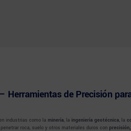
– Herramientas de Precisión para
en industrias como la
minería
, la
ingeniería geotécnica
, la
c
penetrar roca, suelo y otros materiales duros con
precisión,