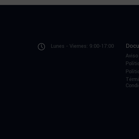
Docu
Lunes - Viernes: 9:00-17:00
Aviso
Políti
Polít
Térmi
Condi