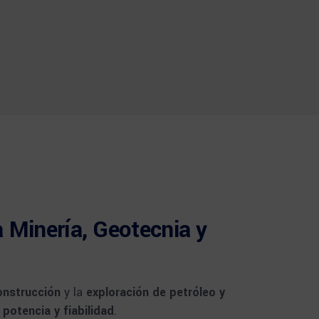
 Minería, Geotecnia y
onstrucción
y la
exploración de petróleo y
 potencia y fiabilidad
.