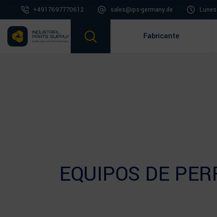
+4917697770612
sales@ips-germany.de
Lunes 
Fabricante
EQUIPOS DE PER