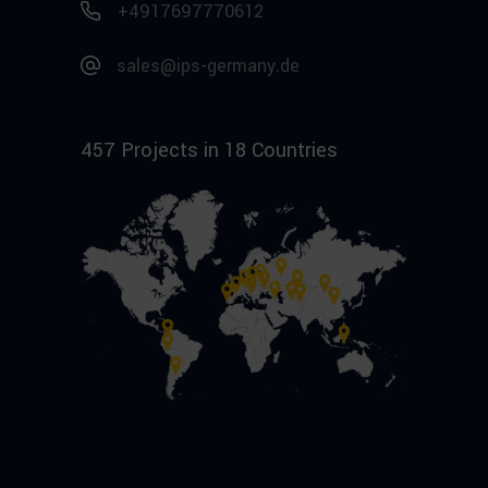
+4917697770612
sales@ips-germany.de
457 Projects in 18 Countries