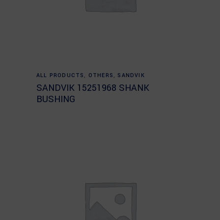
Read more
ALL PRODUCTS
,
OTHERS
,
SANDVIK
SANDVIK 15251968 SHANK
BUSHING