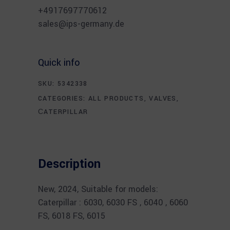
+4917697770612
sales@ips-germany.de
Quick info
SKU:
5342338
CATEGORIES:
ALL PRODUCTS
,
VALVES
,
СATERPILLAR
Description
New, 2024, Suitable for models:
Caterpillar : 6030, 6030 FS , 6040 , 6060
FS, 6018 FS, 6015