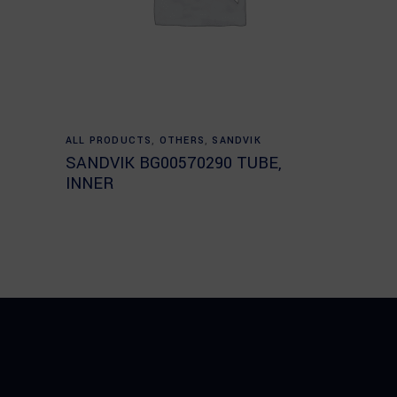
Read more
ALL PRODUCTS
,
OTHERS
,
SANDVIK
SANDVIK BG00570290 TUBE,
INNER