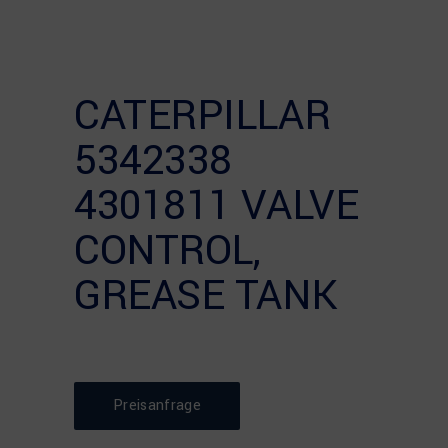
CATERPILLAR
5342338
4301811 VALVE
CONTROL,
GREASE TANK
Preisanfrage
⠀