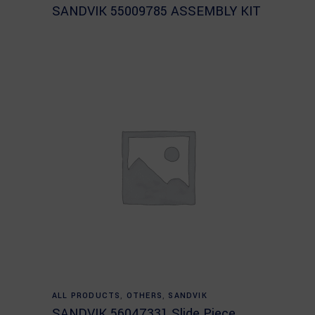
SANDVIK 55009785 ASSEMBLY KIT
Read more
ALL PRODUCTS
,
OTHERS
,
SANDVIK
SANDVIK 56047331 Slide Piece