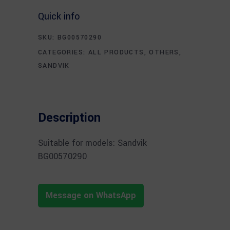
Quick info
SKU:
BG00570290
CATEGORIES:
ALL PRODUCTS
,
OTHERS
,
SANDVIK
Description
Suitable for models: Sandvik
BG00570290
Message on WhatsApp