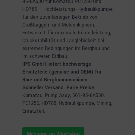
95-8A530 für Komatsu PC1250 und
HD785 – Hochleistungs-Hydraulikpumpe
für den zuverlässigen Betrieb von
Großbaggern und Muldenkippern.
Entwickelt für maximale Förderleistung,
Druckstabilität und Langlebigkeit bei
extremen Bedingungen im Bergbau und
im schweren Erdbau.
IPS GmbH liefert hochwertige
Ersatzteile (genuine und OEM) für
Bau- und Bergbaumaschinen.
Schneller Versand. Faire Preise.
Komatsu, Pump Assy, 561-95-8A530,
PC1250, HD785, Hydraulikpumpe, Mining,
Ersatzteil.
Message on WhatsApp