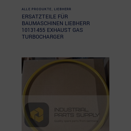
Read more
ALLE PRODUKTE
,
LIEBHERR
ERSATZTEILE FÜR
BAUMASCHINEN LIEBHERR
10131455 EXHAUST GAS
TURBOCHARGER