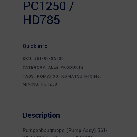
PC1250 /
HD785
Quick info
SKU:
561-95-8A530
CATEGORY:
ALLE PRODUKTE
TAGS:
KOMATSU
,
KOMATSU MINING
,
MINING
,
PC1250
Description
Pumpenbaugruppe (Pump Assy) 561-