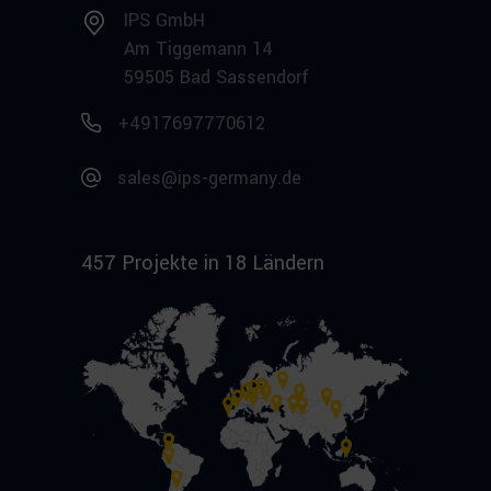
IPS GmbH
Am Tiggemann 14
59505 Bad Sassendorf
+4917697770612
sales@ips-germany.de
457 Projekte in 18 Ländern