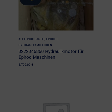
Add to cart
ALLE PRODUKTE
,
EPIROC
,
HYDRAULIKMOTOREN
3222346860 Hydraulikmotor für
Epiroc Maschinen
8.700,00
€