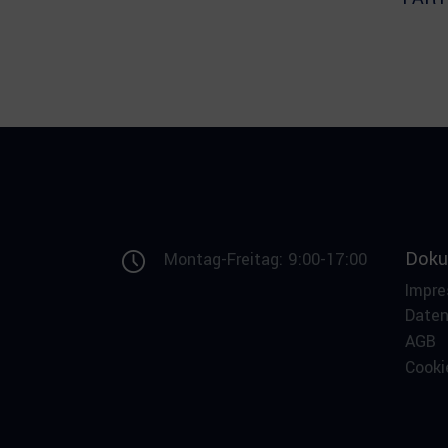
Doku
Montag-Freitag: 9:00-17:00
Impr
Date
AGB
Cooki