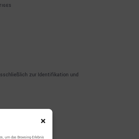
TIGES
schließlich zur Identifikation und
es, um das Browsing-Erlebnis