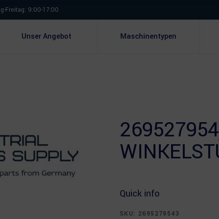
-Freitag: 9:00-17:00
Unser Angebot
Maschinentypen
269527954
WINKELST
Quick info
SKU:
2695279543