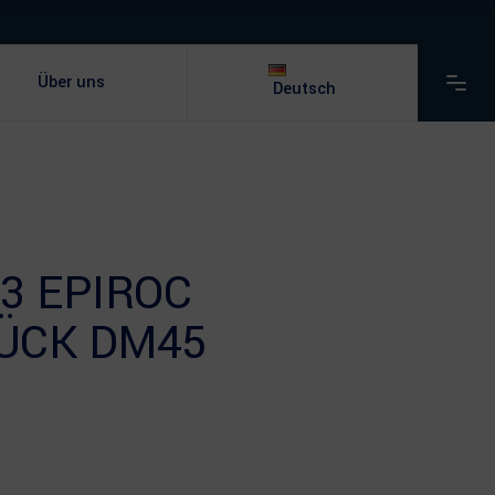
Über uns
Deutsch
3 EPIROC
ÜCK DM45