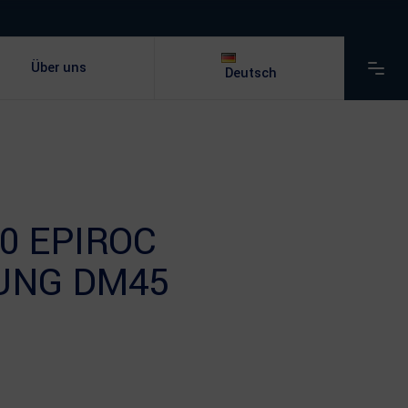
Über uns
Deutsch
0 EPIROC
UNG DM45