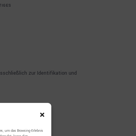
TIGES
schließlich zur Identifikation und
es, um das Browsing-Erlebnis