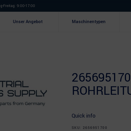
-Freitag: 9:00-17:00
Unser Angebot
Maschinentypen
265695170
ROHRLEIT
Quick info
SKU:
2656951700