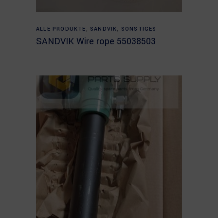
Read more
ALLE PRODUKTE
,
SANDVIK
,
SONSTIGES
SANDVIK Wire rope 55038503