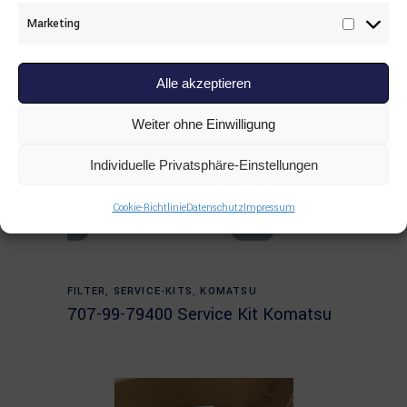
Marketing
Marketi
Alle akzeptieren
Weiter ohne Einwilligung
Individuelle Privatsphäre-Einstellungen
Cookie-Richtlinie
Datenschutz
Impressum
Read more
FILTER, SERVICE-KITS
,
KOMATSU
707-99-79400 Service Kit Komatsu