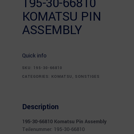
195-30-66810
KOMATSU PIN
ASSEMBLY
Quick info
SKU:
195-30-66810
CATEGORIES:
KOMATSU
,
SONSTIGES
Description
195-30-66810 Komatsu Pin Assembly
Teilenummer: 195-30-66810