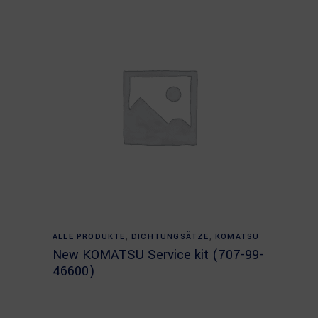
Read more
ALLE PRODUKTE
,
DICHTUNGSÄTZE
,
KOMATSU
New KOMATSU Service kit (707-99-
46600)