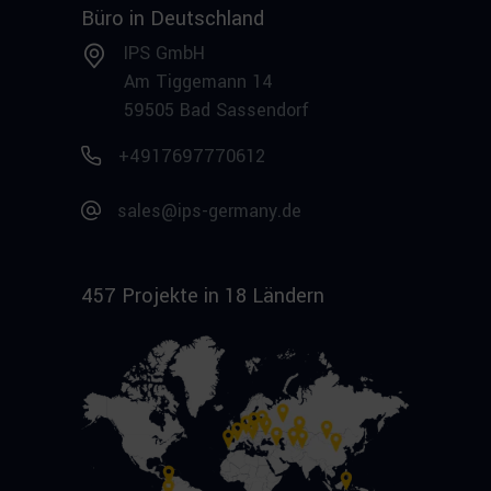
Büro in Deutschland
IPS GmbH
Am Tiggemann 14
59505 Bad Sassendorf
+4917697770612
sales@ips-germany.de
457 Projekte in 18 Ländern