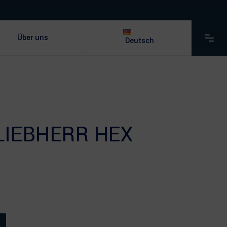
Über uns
Deutsch
LIEBHERR HEX