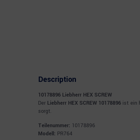
Description
10178896 Liebherr HEX SCREW
Der
Liebherr HEX SCREW 10178896
ist ein
sorgt.
Teilenummer:
10178896
Modell:
PR764