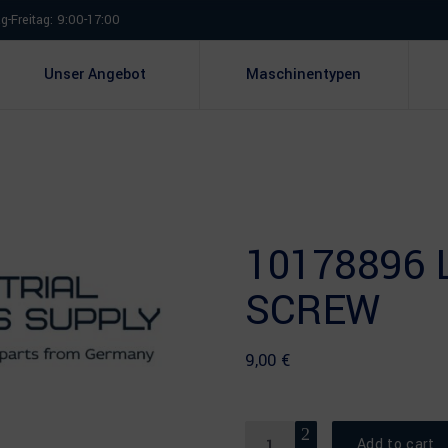
-Freitag: 9:00-17:00
Unser Angebot
Maschinentypen
10178896 
SCREW
9,00
€
Quantity
Add to cart