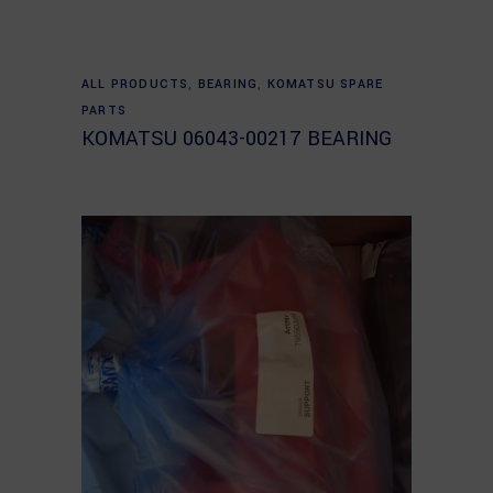
Read more
ALL PRODUCTS
,
BEARING
,
KOMATSU SPARE
PARTS
KOMATSU 06043-00217 BEARING