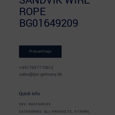
SANDVIK WIRE
ROPE
BG01649209
Preisanfrage
⠀
+4917697770612
sales@ips-germany.de
Quick info
SKU:
BG01649209
CATEGORIES:
ALL PRODUCTS
,
OTHERS
,