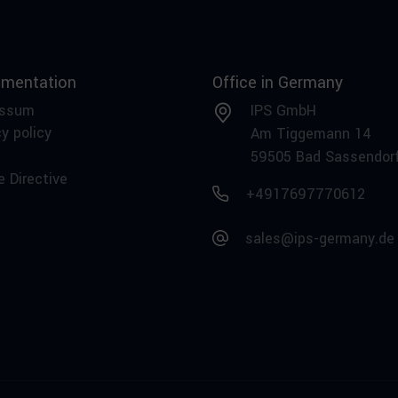
mentation
Office in Germany
essum
IPS GmbH
y policy
Am Tiggemann 14
59505 Bad Sassendor
e Directive
+4917697770612
sales@ips-germany.de