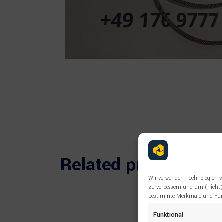
Related products
Wir verwenden Technologien w
zu verbessern und um (nicht)
bestimmte Merkmale und Funk
Funktional