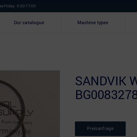
y-Friday: 9:00-17:00
Our catalogue
Machine types
SANDVIK 
BG008327
Preisanfrage