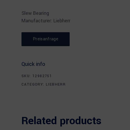
Slew Bearing
Manufacturer: Liebherr
Preisanfrage
Quick info
SKU:
12982751
CATEGORY:
LIEBHERR
Related products