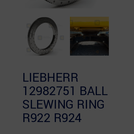
LIEBHERR
12982751 BALL
SLEWING RING
R922 R924