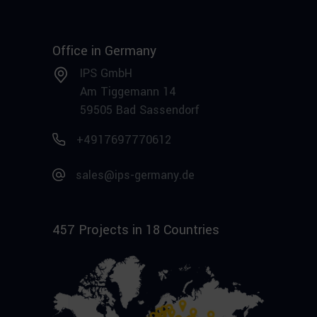
Office in Germany
IPS GmbH
Am Tiggemann 14
59505 Bad Sassendorf
+4917697770612
sales@ips-germany.de
457 Projects in 18 Countries