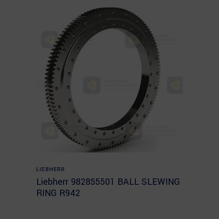
Read more
LIEBHERR
Liebherr 982855501 BALL SLEWING
RING R942