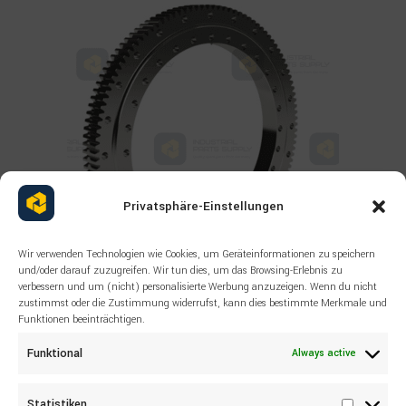
Privatsphäre-Einstellungen
Wir verwenden Technologien wie Cookies, um Geräteinformationen zu speichern
und/oder darauf zuzugreifen. Wir tun dies, um das Browsing-Erlebnis zu
verbessern und um (nicht) personalisierte Werbung anzuzeigen. Wenn du nicht
Read more
zustimmst oder die Zustimmung widerrufst, kann dies bestimmte Merkmale und
LIEBHERR
Funktionen beeinträchtigen.
Liebherr 982714001 BALL SLEWING
RING A900 R902 R900
Funktional
Always active
Statistiken