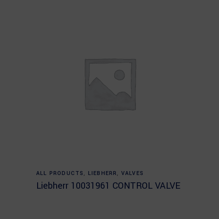
Read more
ALL PRODUCTS
,
LIEBHERR
,
VALVES
Liebherr 10031961 CONTROL VALVE