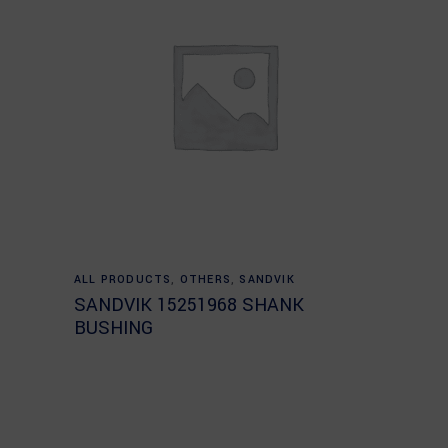
Read more
ALL PRODUCTS
,
OTHERS
,
SANDVIK
SANDVIK 15251968 SHANK
BUSHING