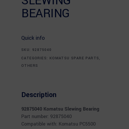
SLEWING
BEARING
Quick info
SKU:
92875040
CATEGORIES:
KOMATSU SPARE PARTS
,
OTHERS
Description
92875040 Komatsu Slewing Bearing
Part number: 92875040
Compatible with: Komatsu PC5500