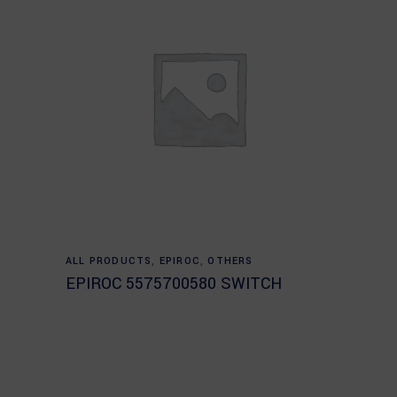
Read more
ALL PRODUCTS
,
EPIROC
,
OTHERS
EPIROC 5575700580 SWITCH