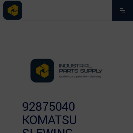
92875040
KOMATSU