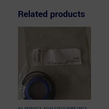
Related products
Read more
ALL PRODUCTS
,
ATLAS COPCO SPARE PARTS
,