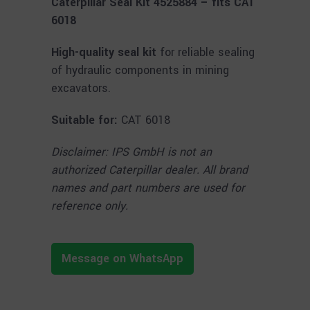
Caterpillar Seal Kit 4525884 – fits CAT
6018
High-quality seal kit
for reliable sealing
of hydraulic components in mining
excavators.
Suitable for:
CAT 6018
Disclaimer: IPS GmbH is not an
authorized Caterpillar dealer. All brand
names and part numbers are used for
reference only.
Message on WhatsApp