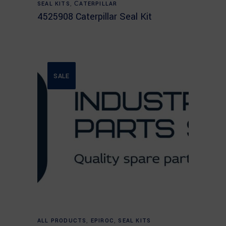
SEAL KITS
,
СATERPILLAR
4525908 Caterpillar Seal Kit
SALE
Add to cart
ALL PRODUCTS
,
EPIROC
,
SEAL KITS