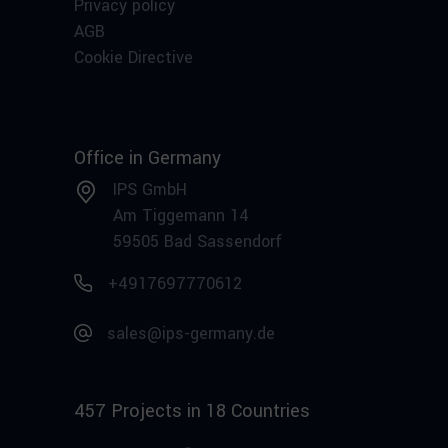
Privacy policy
AGB
Cookie Directive
Office in Germany
IPS GmbH
Am Tiggemann 14
59505 Bad Sassendorf
+4917697770612
sales@ips-germany.de
457 Projects in 18 Countries