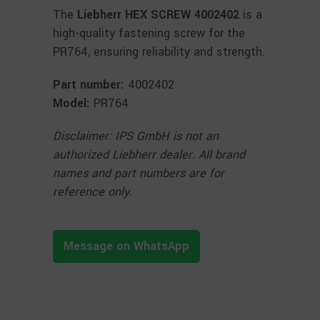
The
Liebherr HEX SCREW 4002402
is a
high-quality fastening screw for the
PR764, ensuring reliability and strength.
Part number:
4002402
Model:
PR764
Disclaimer: IPS GmbH is not an
authorized Liebherr dealer. All brand
names and part numbers are for
reference only.
Message on WhatsApp