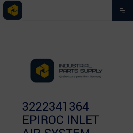
3222341364
EPIROC INLET