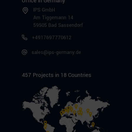
Office in Germany
IPS GmbH
Am Tiggemann 14
59505 Bad Sassendorf
+4917697770612
sales@ips-germany.de
457 Projects in 18 Countries