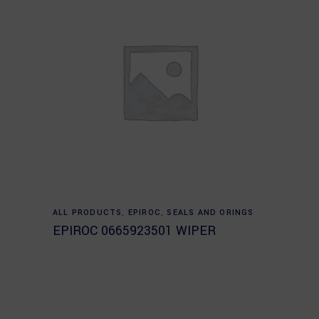
Read more
ALL PRODUCTS
,
EPIROC
,
SEALS AND ORINGS
EPIROC 0665923501 WIPER