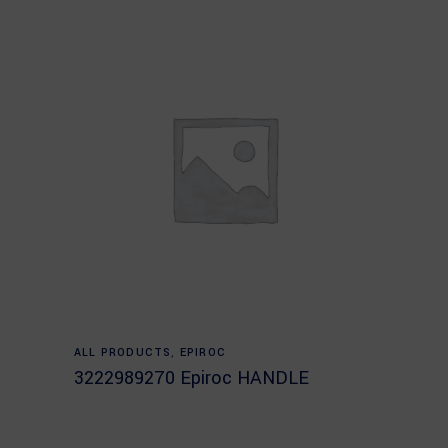
Read more
ALL PRODUCTS
,
EPIROC
3222989270 Epiroc HANDLE