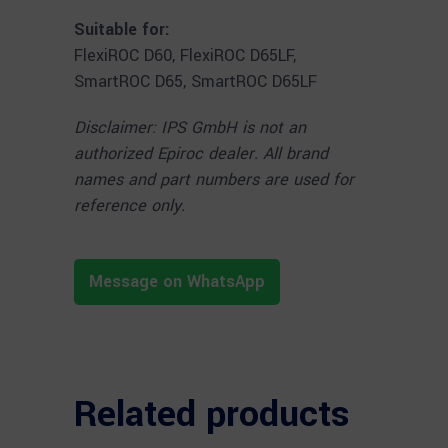
Suitable for:
FlexiROC D60, FlexiROC D65LF,
SmartROC D65, SmartROC D65LF
Disclaimer: IPS GmbH is not an
authorized Epiroc dealer. All brand
names and part numbers are used for
reference only.
Message on WhatsApp
Related products