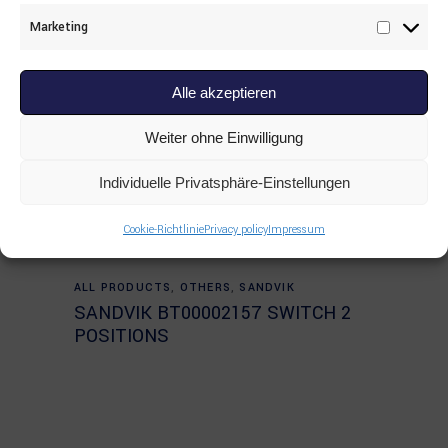
Marketing
Marketi
Alle akzeptieren
Weiter ohne Einwilligung
Individuelle Privatsphäre-Einstellungen
Cookie-Richtlinie
Privacy policy
Impressum
Read more
ALL PRODUCTS
,
OTHERS
,
SANDVIK
SANDVIK BT00002157 SWITCH 2
POSITIONS