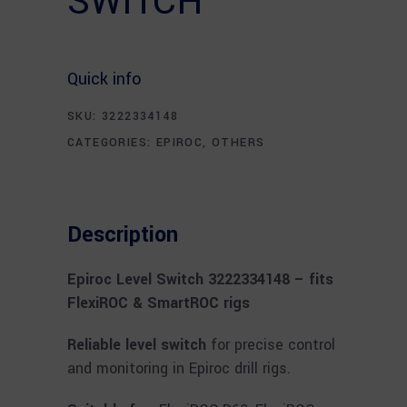
SWITCH
Quick info
SKU:
3222334148
CATEGORIES:
EPIROC
,
OTHERS
Description
Epiroc Level Switch 3222334148 – fits
FlexiROC & SmartROC rigs
Reliable level switch
for precise control
and monitoring in Epiroc drill rigs.