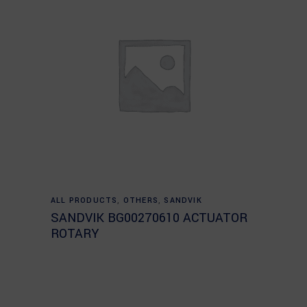
Read more
ALL PRODUCTS
,
OTHERS
,
SANDVIK
SANDVIK BG00270610 ACTUATOR
ROTARY