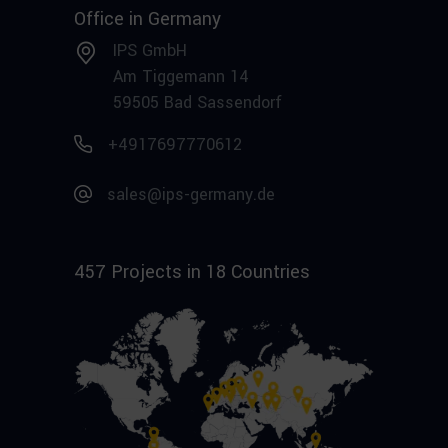
Office in Germany
IPS GmbH
Am Tiggemann 14
59505 Bad Sassendorf
+4917697770612
sales@ips-germany.de
457 Projects in 18 Countries