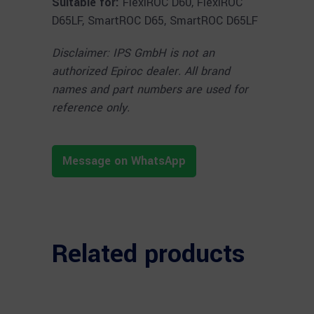
Suitable for:
FlexiROC D60, FlexiROC
D65LF, SmartROC D65, SmartROC D65LF
Disclaimer: IPS GmbH is not an
authorized Epiroc dealer. All brand
names and part numbers are used for
reference only.
Message on WhatsApp
Related products