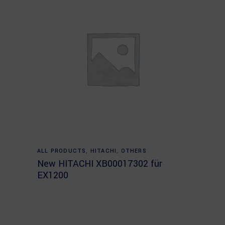
Read more
ALL PRODUCTS
,
HITACHI
,
OTHERS
New HITACHI XB00017302 für
EX1200