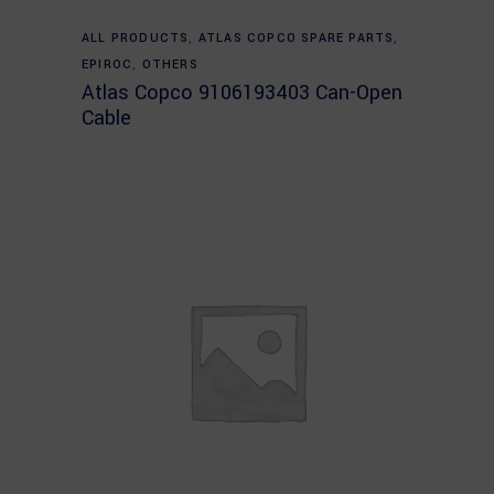
Read more
ALL PRODUCTS
,
ATLAS COPCO SPARE PARTS
,
EPIROC
,
OTHERS
Atlas Copco 9106193403 Can-Open
Cable