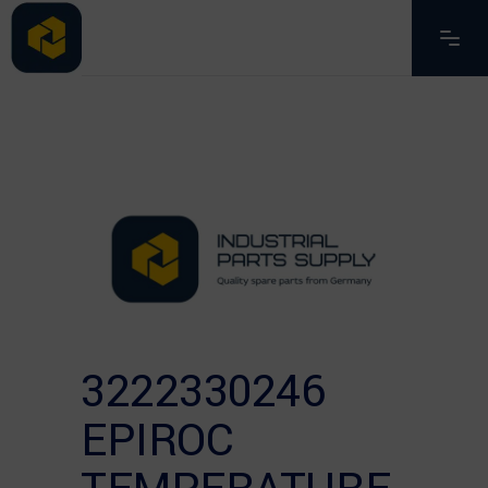
3222330246
EPIROC