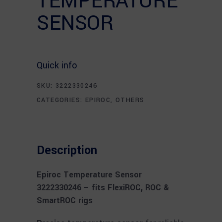
TEMPERATURE
SENSOR
Quick info
SKU:
3222330246
CATEGORIES:
EPIROC
,
OTHERS
Description
Epiroc Temperature Sensor
3222330246 – fits FlexiROC, ROC &
SmartROC rigs