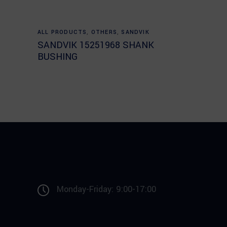
Read more
ALL PRODUCTS
,
OTHERS
,
SANDVIK
SANDVIK 15251968 SHANK
BUSHING
Monday-Friday: 9:00-17:00