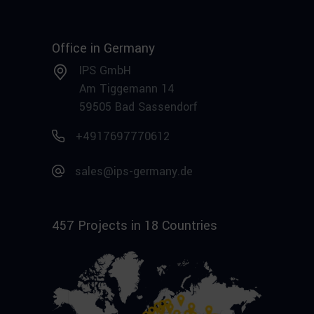
Office in Germany
IPS GmbH
Am Tiggemann 14
59505 Bad Sassendorf
+4917697770612
sales@ips-germany.de
457 Projects in 18 Countries