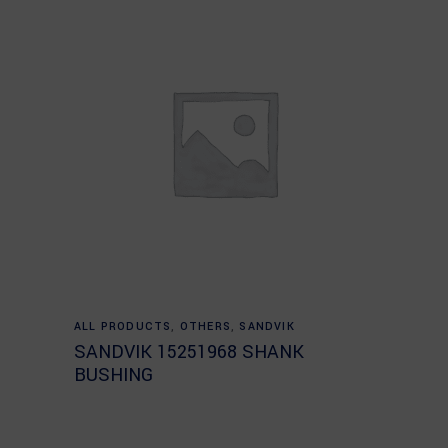
Read more
ALL PRODUCTS
,
OTHERS
,
SANDVIK
SANDVIK 15251968 SHANK
BUSHING