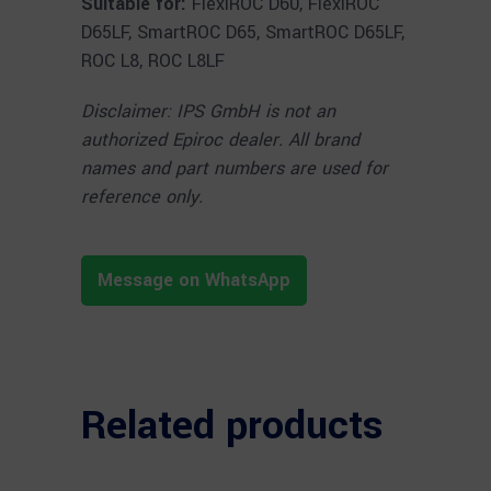
Suitable for:
FlexiROC D60, FlexiROC
D65LF, SmartROC D65, SmartROC D65LF,
ROC L8, ROC L8LF
Disclaimer: IPS GmbH is not an
authorized Epiroc dealer. All brand
names and part numbers are used for
reference only.
Message on WhatsApp
Related products