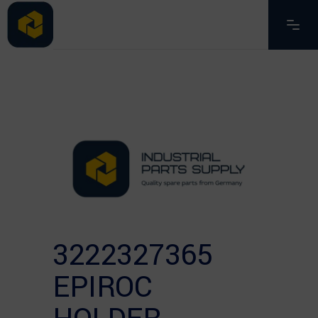
3222327365
EPIROC