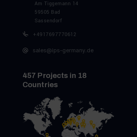
Am Tiggemann 14
59505 Bad
Sassendorf
+4917697770612
sales@ips-germany.de
457 Projects in 18
Countries