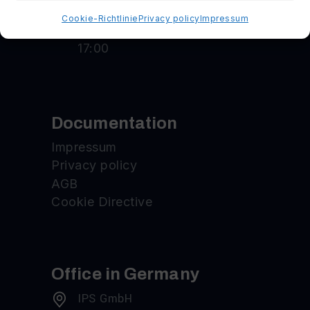
Cookie-Richtlinie
Privacy policy
Impressum
Monday-Friday: 9:00-
17:00
Documentation
Impressum
Privacy policy
AGB
Cookie Directive
Office in Germany
IPS GmbH