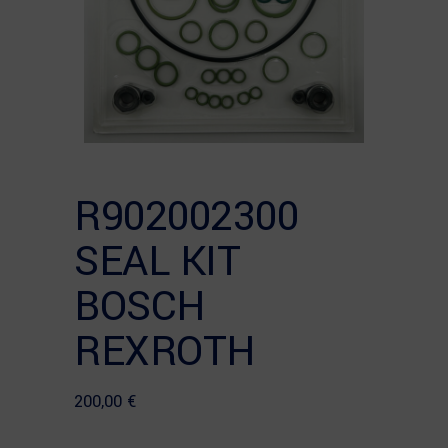
R902002300
SEAL KIT
BOSCH
REXROTH
200,00
€