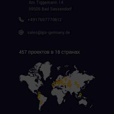
Am Tiggemann 14
59505 Bad Sassendorf
+4917697770612
sales@ips-germany.de
457 проектов в 18 странах