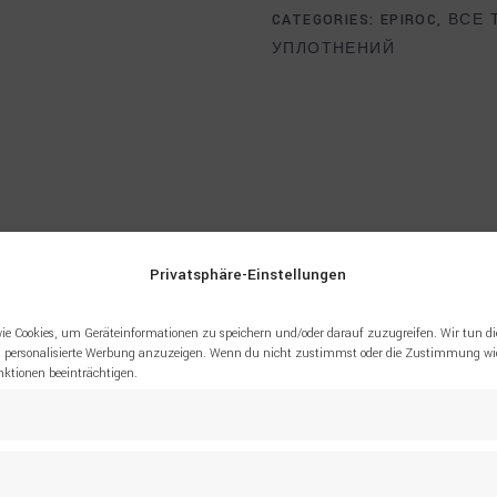
CATEGORIES:
EPIROC
,
ВСЕ 
УПЛОТНЕНИЙ
Privatsphäre-Einstellungen
ie Cookies, um Geräteinformationen zu speichern und/oder darauf zuzugreifen. Wir tun di
 personalisierte Werbung anzuzeigen. Wenn du nicht zustimmst oder die Zustimmung wid
tionen beeinträchtigen.