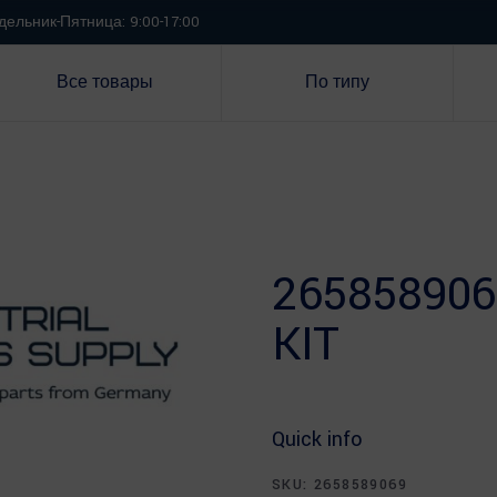
ельник-Пятница: 9:00-17:00
Все товары
По типу
265858906
KIT
Quick info
SKU:
2658589069