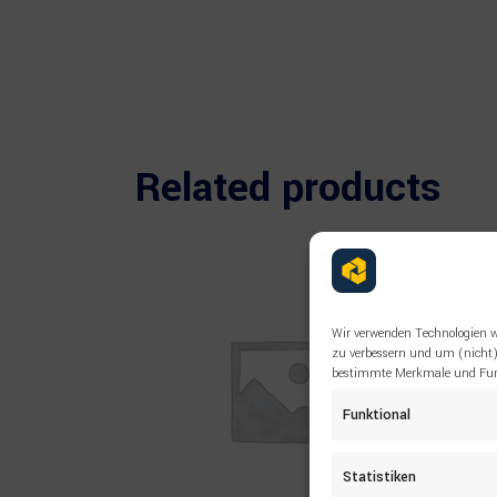
Related products
Wir verwenden Technologien w
zu verbessern und um (nicht)
bestimmte Merkmale und Funk
Funktional
Statistiken