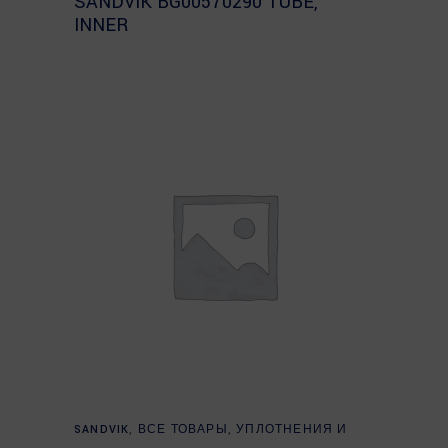
SANDVIK BG00570290 TUBE,
INNER
Read more
SANDVIK
,
ВСЕ ТОВАРЫ
,
УПЛОТНЕНИЯ И