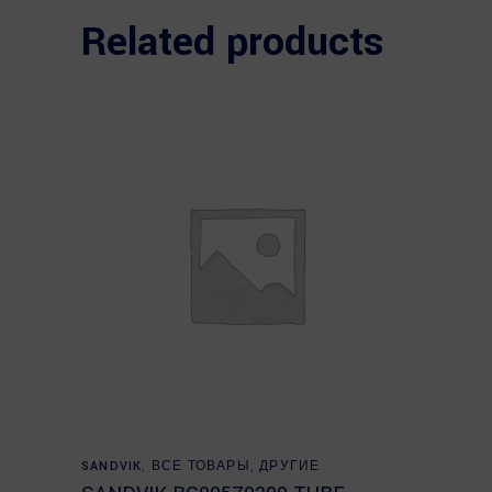
Related products
Read more
SANDVIK
,
ВСЕ ТОВАРЫ
,
ДРУГИЕ