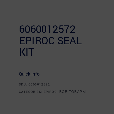
6060012572
EPIROC SEAL
KIT
Quick info
SKU:
6060012572
CATEGORIES:
EPIROC
,
ВСЕ ТОВАРЫ