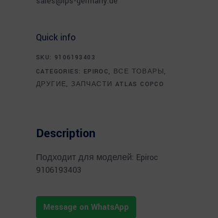
sales@ips-germany.de
Quick info
SKU:
9106193403
CATEGORIES:
EPIROC
,
ВСЕ ТОВАРЫ
,
ДРУГИЕ
,
ЗАПЧАСТИ ATLAS COPCO
Description
Подходит для моделей: Epiroc
9106193403
Message on WhatsApp