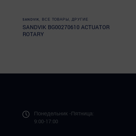
Read more
SANDVIK
,
ВСЕ ТОВАРЫ
,
ДРУГИЕ
SANDVIK BG00270610 ACTUATOR
ROTARY
Понедельник -Пятница:
9:00-17:00