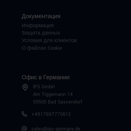
Документация
Информация
Защита данных
Условия для клиентов
О файлах Cookie
Офис в Германии
IPS GmbH
Am Tiggemann 14
59505 Bad Sassendorf
+4917697770612
sales@ips-germany.de