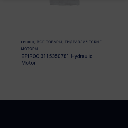
Read more
EPIROC
,
ВСЕ ТОВАРЫ
,
ГИДРАВЛИЧЕСКИЕ
МОТОРЫ
EPIROC 3115350781 Hydraulic
Motor