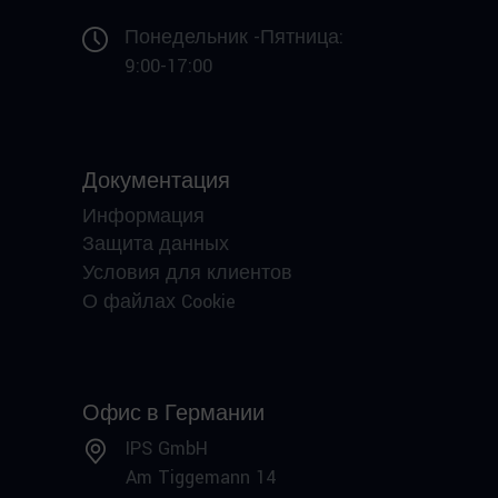
Понедельник -Пятница:
9:00-17:00
Документация
Информация
Защита данных
Условия для клиентов
О файлах Cookie
Офис в Германии
IPS GmbH
Am Tiggemann 14