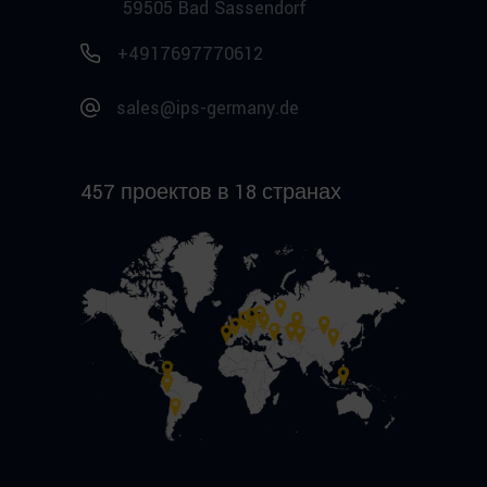
59505 Bad Sassendorf
+4917697770612
sales@ips-germany.de
457 проектов в 18 странах