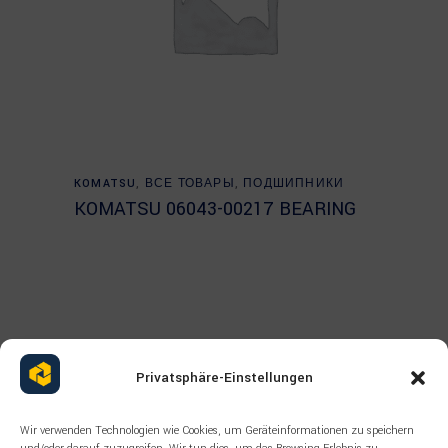
Read more
KOMATSU
,
ВСЕ ТОВАРЫ
,
ПОДШИПНИКИ
KOMATSU 06043-00217 BEARING
Privatsphäre-Einstellungen
Wir verwenden Technologien wie Cookies, um Geräteinformationen zu speichern