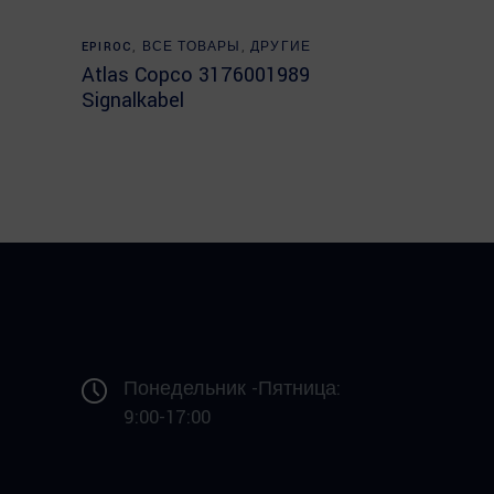
Read more
EPIROC
,
ВСЕ ТОВАРЫ
,
ДРУГИЕ
Atlas Copco 3176001989
Signalkabel
Понедельник -Пятница:
9:00-17:00