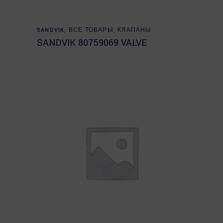
Read more
SANDVIK
,
ВСЕ ТОВАРЫ
,
КЛАПАНЫ
SANDVIK 80759069 VALVE