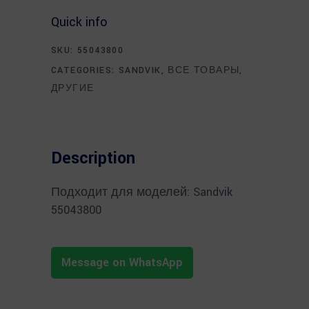
Quick info
SKU:
55043800
CATEGORIES:
SANDVIK
,
ВСЕ ТОВАРЫ
,
ДРУГИЕ
Description
Подходит для моделей: Sandvik
55043800
Message on WhatsApp