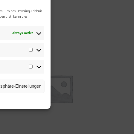
es, um das Browsing-Erlebnis
errufst, kann dies
Always active
Statistiken
Marketing
atsphäre-Einstellungen