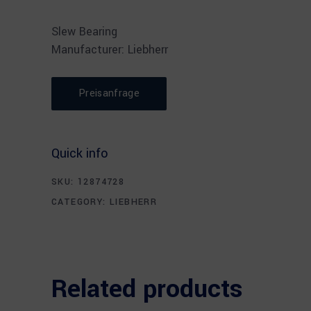
Slew Bearing
Manufacturer: Liebherr
Preisanfrage
Quick info
SKU:
12874728
CATEGORY:
LIEBHERR
Related products