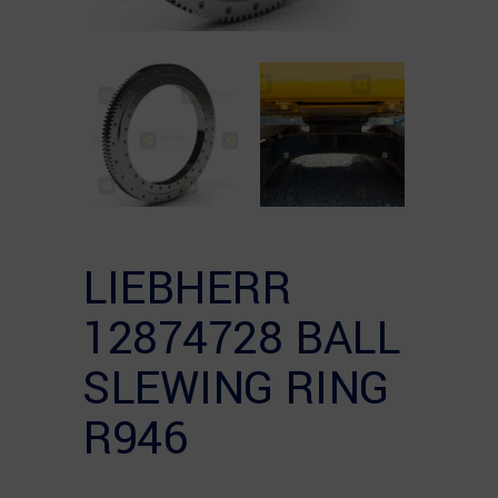
LIEBHERR
12874728 BALL
SLEWING RING
R946