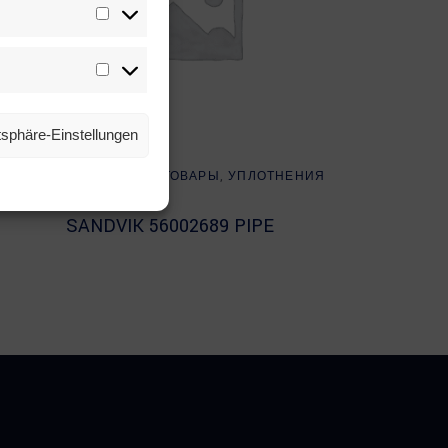
Statistiken
Marketing
atsphäre-Einstellungen
Read more
Е
SANDVIK
,
ВСЕ ТОВАРЫ
,
УПЛОТНЕНИЯ
И КОЛЬЦА
SANDVIK 56002689 PIPE