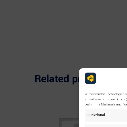
Related products
Wir verwenden Technologien w
zu verbessern und um (nicht)
bestimmte Merkmale und Funk
Funktional