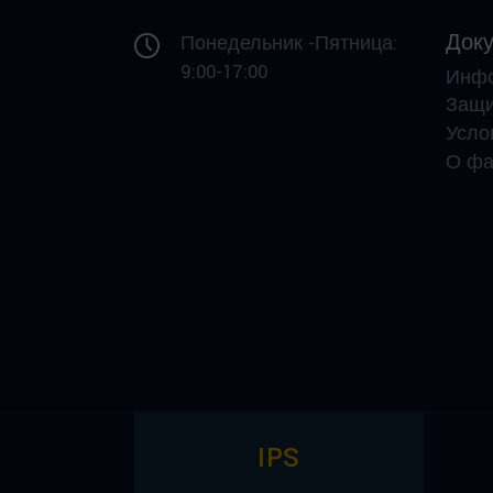
Док
Понедельник -Пятница:
9:00-17:00
Инф
Защи
Усло
О фа
IPS