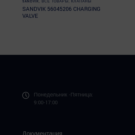
SANDVIK
,
ВСЕ ТОВАРЫ
,
КЛАПАНЫ
SANDVIK 56045206 CHARGING
VALVE
Понедельник -Пятница:
9:00-17:00
Документация