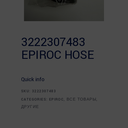
3222307483
EPIROC HOSE
Quick info
SKU:
3222307483
CATEGORIES:
EPIROC
,
ВСЕ ТОВАРЫ
,
ДРУГИЕ