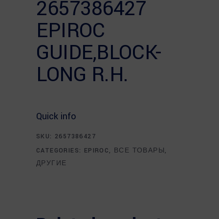
2657386427
EPIROC
GUIDE,BLOCK-
LONG R.H.
Quick info
SKU:
2657386427
CATEGORIES:
EPIROC
,
ВСЕ ТОВАРЫ
,
ДРУГИЕ