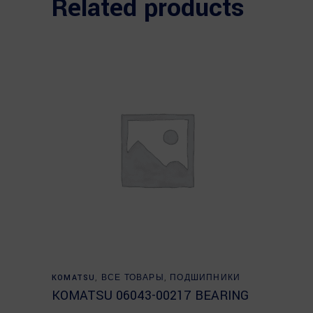
Related products
Read more
KOMATSU
,
ВСЕ ТОВАРЫ
,
ПОДШИПНИКИ
KOMATSU 06043-00217 BEARING