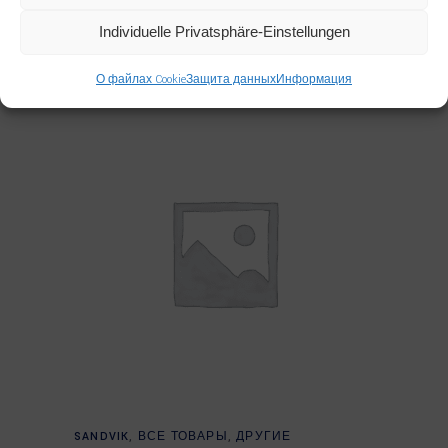
SWIVEL NUT BRANCH TEE
04181150
Individuelle Privatsphäre-Einstellungen
О файлах Cookie
Защита данных
Информация
Read more
SANDVIK
,
ВСЕ ТОВАРЫ
,
ДРУГИЕ