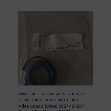
Read more
EPIROC
,
ВСЕ ТОВАРЫ
,
ЗАПЧАСТИ ATLAS
COPCO
,
КОМПЛЕКТЫ УПЛОТНЕНИЙ
Atlas Copco Epiroc 2654454087