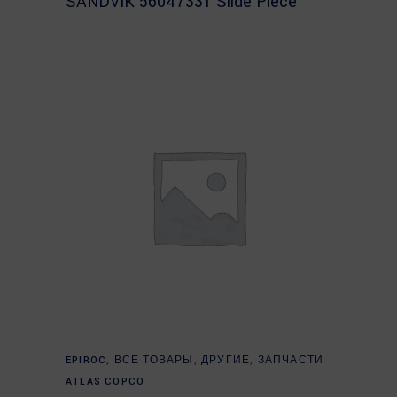
SANDVIK 56047331 Slide Piece
Read more
EPIROC
,
ВСЕ ТОВАРЫ
,
ДРУГИЕ
,
ЗАПЧАСТИ
ATLAS COPCO