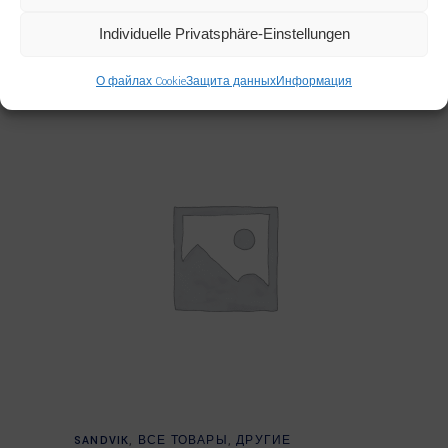
SANDVIK 56045206 CHARGING
VALVE
Individuelle Privatsphäre-Einstellungen
О файлах Cookie
Защита данных
Информация
Read more
SANDVIK
,
ВСЕ ТОВАРЫ
,
ДРУГИЕ