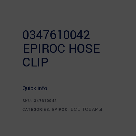
0347610042
EPIROC HOSE
CLIP
Quick info
SKU:
347610042
CATEGORIES:
EPIROC
,
ВСЕ ТОВАРЫ