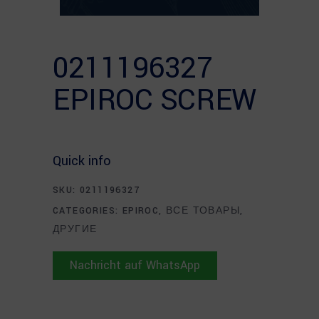
0211196327
EPIROC SCREW
Quick info
SKU:
0211196327
CATEGORIES:
EPIROC
,
ВСЕ ТОВАРЫ
,
ДРУГИЕ
Nachricht auf WhatsApp