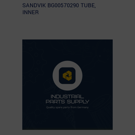
SANDVIK BG00570290 TUBE,
INNER