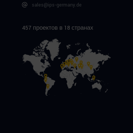
sales@ips-germany.de
457 проектов в 18 странах