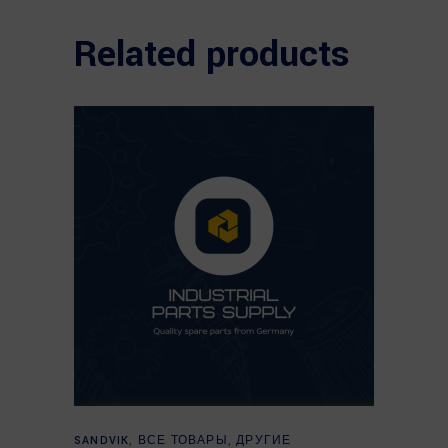
Related products
READ MORE
SANDVIK
,
ВСЕ ТОВАРЫ
,
ДРУГИЕ