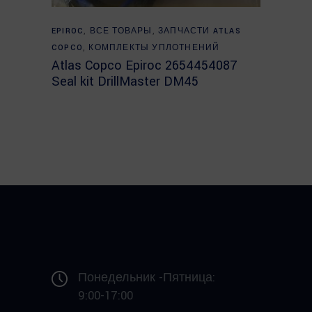
READ MORE
EPIROC
,
ВСЕ ТОВАРЫ
,
ЗАПЧАСТИ ATLAS
COPCO
,
КОМПЛЕКТЫ УПЛОТНЕНИЙ
Atlas Copco Epiroc 2654454087
Seal kit DrillMaster DM45
Понедельник -Пятница:
9:00-17:00